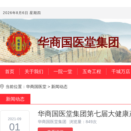
2026年8月6日 星期四
华商国医堂集团
首页
关于我们
一院一堂
五奇工程
千城万店
当前位置：华商国医堂 >
新闻动态
新闻动态
华商国医堂集团第七届大健康
2021-09
华商国医堂集团
浏览量：849次
01