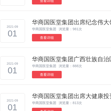
查看详细
华商国医堂集团出席纪念伟大领
2021-09
华商国医堂集团
浏览量：981次
01
查看详细
华商国医堂集团广西壮族自治
2021-09
华商国医堂集团
浏览量：888次
01
查看详细
华商国医堂集团出席大健康投
2021-09
华商国医堂集团
浏览量：813次
01